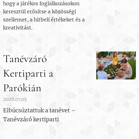
hogy a játékos foglalkozásokon
keresztül erősítse a közösségi
szellemet, a hitbeli értékeket és a
kreativitást.
Tanévzáró
Kertiparti a
Parókián
2026.07.05
Elbúcsúztattuk a tanévet –
Tanévzáró kertiparti