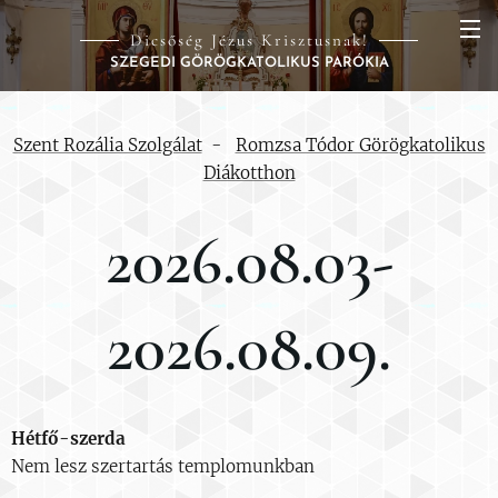
Dicsőség Jézus Krisztusnak!
SZEGEDI GÖRÖGKATOLIKUS PARÓKIA
Szent Rozália Szolgálat
-
Romzsa Tódor Görögkatolikus
Diákotthon
2026.08.03-
2026.08.09.
Hétfő-szerda
Nem lesz szertartás templomunkban