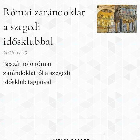
Római zarándoklat
a szegedi
idősklubbal
2026.07.05
Beszámoló római
zarándoklatról a szegedi
idősklub tagjaival