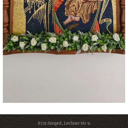
6721 Szeged, Lechner tér 9.