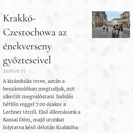
Krakkó-
Czestochowa az
énekverseny
győzteseivel
2026.07.27
A kirándulás terve, aztán a
beszámolóban megtudjuk, mit
sikerült megvalóstani. Indulás
hétfőn reggel 7.00 órakor a
Lechner térről. Első állomásunk a
Kassai Dóm, majd utunkat
folytatva késő délután Krakkóba