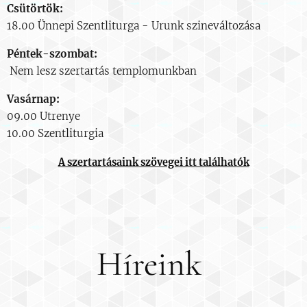
Csütörtök:
18.00 Ünnepi Szentliturga - Urunk szineváltozása
Péntek-szombat:
Nem lesz szertartás templomunkban
Vasárnap:
09.00 Utrenye
10.00 Szentliturgia
A szertartásaink szövegei itt találhatók
Híreink