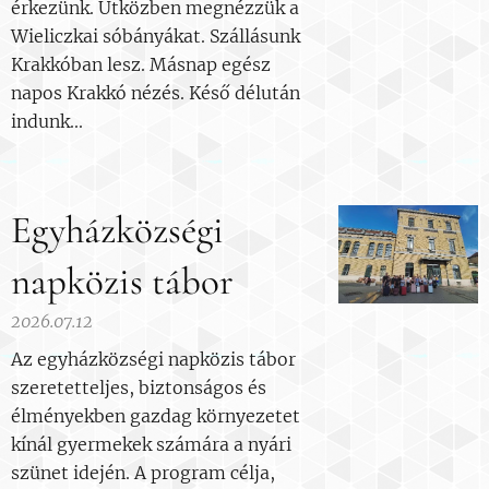
érkezünk. Utközben megnézzük a
Wieliczkai sóbányákat. Szállásunk
Krakkóban lesz. Másnap egész
napos Krakkó nézés. Késő délután
indunk...
Egyházközségi
napközis tábor
2026.07.12
Az egyházközségi napközis tábor
szeretetteljes, biztonságos és
élményekben gazdag környezetet
kínál gyermekek számára a nyári
szünet idején. A program célja,