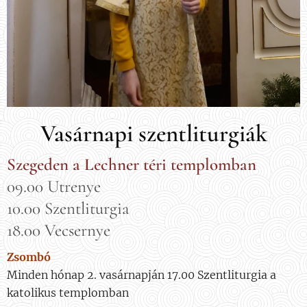
Vasárnapi szentliturgiák
Szegeden a Lechner téri templomban
09.00 Utrenye
10.00 Szentliturgia
18.00 Vecsernye
Zsombó
Minden hónap 2. vasárnapján 17.00 Szentliturgia a
katolikus templomban