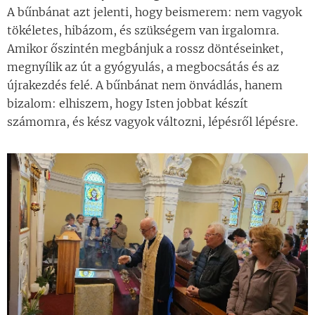
A bűnbánat azt jelenti, hogy beismerem: nem vagyok
tökéletes, hibázom, és szükségem van irgalomra.
Amikor őszintén megbánjuk a rossz döntéseinket,
megnyílik az út a gyógyulás, a megbocsátás és az
újrakezdés felé. A bűnbánat nem önvádlás, hanem
bizalom: elhiszem, hogy Isten jobbat készít
számomra, és kész vagyok változni, lépésről lépésre.