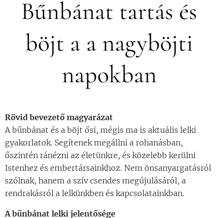
Bűnbánat tartás és
böjt a a nagyböjti
napokban
Rövid bevezető magyarázat
A bűnbánat és a böjt ősi, mégis ma is aktuális lelki
gyakorlatok. Segítenek megállni a rohanásban,
őszintén ránézni az életünkre, és közelebb kerülni
Istenhez és embertársainkhoz. Nem önsanyargatásról
szólnak, hanem a szív csendes megújulásáról, a
rendrakásról a lelkünkben és kapcsolatainkban.
A bűnbánat lelki jelentősége