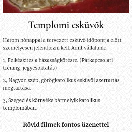
Templomi esküvők
Három hónappal a tervezett esküvő időpontja előtt
személyesen jelentkezni kell. Amit vállalunk:
1, Felkészítés a házasságkötésre. (Párkapcsolati
tréning, jegyesoktatás)
2, Nagyon szép, görögkatolikus esküvői szertartás
megtartása.
3, Szeged és környéke bármelyik katolikus
templomában.
Rövid filmek fontos üzenettel