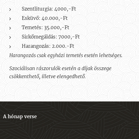
Szentliturgia: 4000,-Ft
Esküvő: 40.000,-Ft
Temetés: 35.000,-Ft
Sirkőmegáldás: 7000,-Ft
Harangozás: 2.000.-Ft
Harangozás csak egyházi temetés esetén lehetséges.
Szociálisan rászorulók esetén a díjak összege
csökkenthető, illetve elengedhető.
A hónap verse