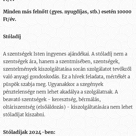
Minden más felnőtt (gyes. nyugdíjas, stb.) esetén 10000
Ft/év.
Stóladíj
A szentségek Isten ingyenes ajándékai. A stóladíj nem a
szentségek ára, hanem a szentmisében, szentségek,
szentelmények kiszolgáltatása során szolgálatot tevőkről
való anyagi gondoskodás. Ez a hívek feladata, mértékét a
püspök szabja meg. Ugyanakkor a szegények
pénztelensége nem lehet akadálya a szolgálatnak. A
beavató szentségek - keresztség, bérmálás,
oltáriszentség (elsőáldozás) - kiszolgáltatására nem lehet
stóladíjat kiszabni.
Stóladíjak 2024-ben: