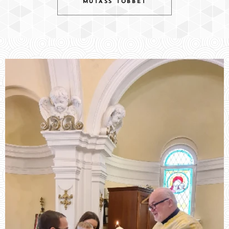
MUTASS TÖBBET