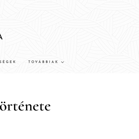
A
SÉGEK
TOVÁBBIAK
története