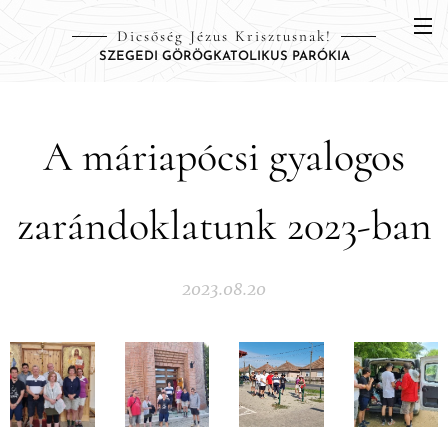
Dicsőség Jézus Krisztusnak!
SZEGEDI GÖRÖGKATOLIKUS PARÓKIA
A máriapócsi gyalogos
zarándoklatunk 2023-ban
2023.08.20