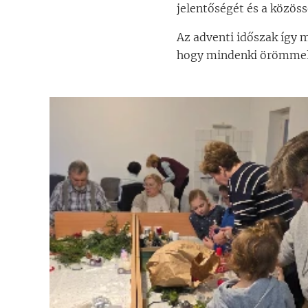
jelentőségét és a közöss
Az adventi időszak így 
hogy mindenki örömmel 