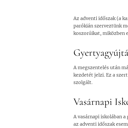
Az adventi időszak (a ka
parókián szerveztünk me
koszorúikat, miközben e
Gyertyagyújtá
A megszentelés után már
kezdetét jelzi. Ez a sz
szolgált.
Vasárnapi Isk
A vasárnapi iskolában a
az adventi időszak esem