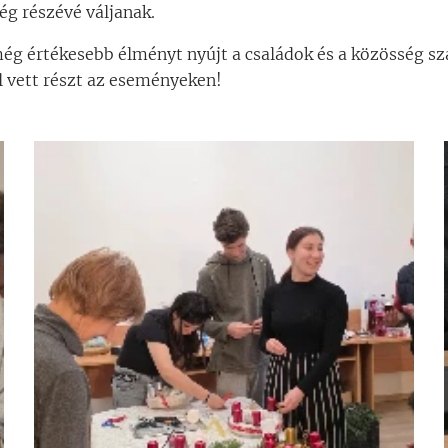
ég részévé váljanak.
még értékesebb élményt nyújt a családok és a közösség s
vett részt az eseményeken!