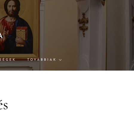
A
SÉGEK
TOVÁBBIAK
és