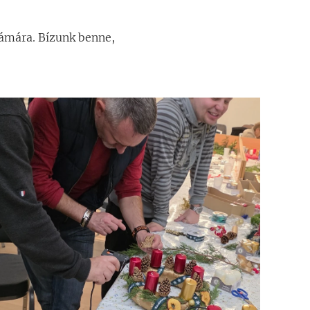
zámára. Bízunk benne,