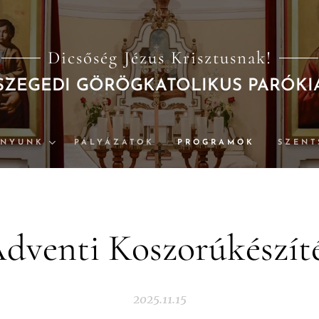
Dicsőség Jézus Krisztusnak!
SZEGEDI GÖRÖGKATOLIKUS PARÓKI
ÁNYUNK
PÁLYÁZATOK
PROGRAMOK
SZENT
dventi Koszorúkészít
2025.11.15