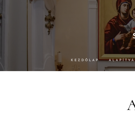
KEZDŐLAP
ALAPÍTV
A