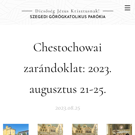
Dicsőség Jézus Krisztusnak!
SZEGEDI GÖRÖGKATOLIKUS PARÓKIA
Chestochowai
zarándoklat: 2023.
augusztus 21-25.
2023.08.25