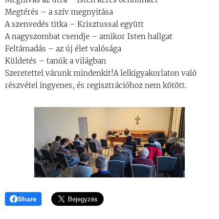
Megtérés – a szív megnyitása
A szenvedés titka – Krisztussal együtt
A nagyszombat csendje – amikor Isten hallgat
Feltámadás – az új élet valósága
Küldetés – tanúk a világban
Szeretettel várunk mindenkit!A lelkigyakorlaton való
részvétel ingyenes, és regisztrációhoz nem kötött.
Share