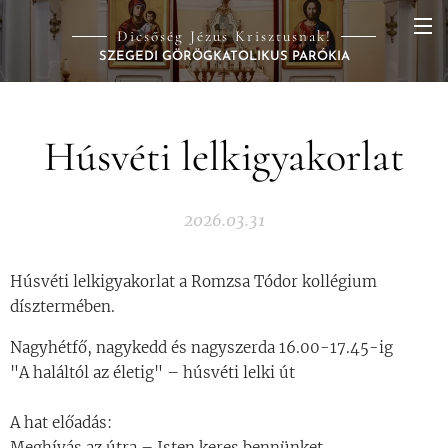
Dicsőség Jézus Krisztusnak!
SZEGEDI GÖRÖGKATOLIKUS PARÓKIA
Húsvéti lelkigyakorlat
2026.03.31
Húsvéti lelkigyakorlat a Romzsa Tódor kollégium
dísztermében.
Nagyhétfő, nagykedd és nagyszerda 16.00-17.45-ig
"A haláltól az életig" – húsvéti lelki út
A hat előadás:
Meghívás az útra – Isten keres bennünket