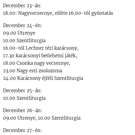
December 23-án:
18.00: Nagyvecsernye, előtte 16.00-tól gyóntatás
December 24-én:
09.00 Utrenye
10.00 Szentliturgia
16.00-tól Lechner téri karácsony,
17.30 karácsonyi betlehemi játék,
18.00 Csonka nagy vecsernye,
23.00 Nagy esti zsolozsma
24.00 Karácsony éjféli Szentliturgia
December 25-án:
10.00 Szentliturgia
December 26-án:
09.00 Utrenye, 10.00 Szentliturgia
December 27-én: