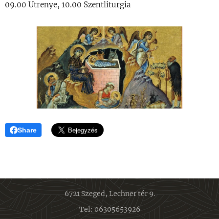
09.00 Utrenye, 10.00 Szentliturgia
Share
6721 Szeged, Lechner tér 9.
Tel: 06305653926