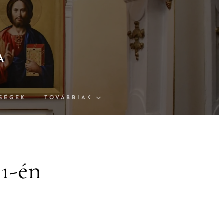
A
SÉGEK
TOVÁBBIAK
1-én