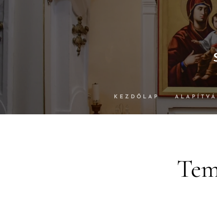
KEZDŐLAP
ALAPÍTV
Tem