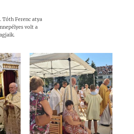
t. Tóth Ferenc atya
nnepélyes volt a
agjaik.