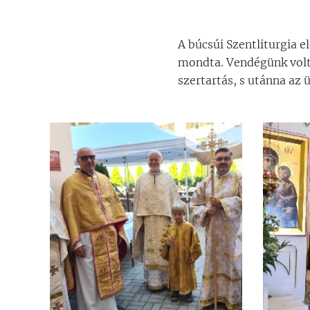
A búcsúi Szentliturgia e
mondta. Vendégünk volt
szertartás, s utánna az 