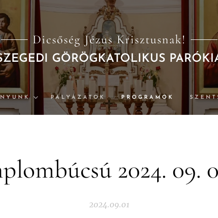
Dicsőség Jézus Krisztusnak!
SZEGEDI GÖRÖGKATOLIKUS PARÓKI
ÁNYUNK
PÁLYÁZATOK
PROGRAMOK
SZENT
plombúcsú 2024. 09. 0
2024.09.01