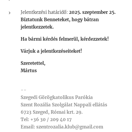
Jelentkezési határidő:
2025. szeptember 25.
Bíztatunk Benneteket, hogy bátran
jelentkezzetek.
Ha bármi kérdés felmerül, kérdezzetek!
Várjuk a jelentkezéseiteket!
Szeretettel,
Mártus
--
Szegedi Görögkatolikus Parókia
Szent Rozália Szolgálat Nappali ellátás
6723 Szeged, Római krt. 29.
Tel: +36 30 / 209 40 17
Email: szentrozalia.klub@gmail.com