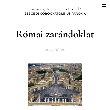
Dicsőség Jézus Krisztusnak!
SZEGEDI GÖRÖGKATOLIKUS PARÓKIA
Római zarándoklat
2023.06.20